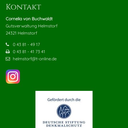
Kontakt
Cornelia von Buchwaldt
Gutsverwaltung Helmstorf
24321 Helmstorf
0 43 81 - 49 17
0 43 81 - 41 73 41
helmstorf@t-online.de